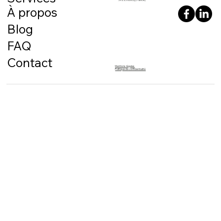
À propos
Blog
FAQ
Contact
Mentions légales
Maintenance préventive : pourquoi
Politique de confidentialité
anticiper coûte moins cher que réparer ?