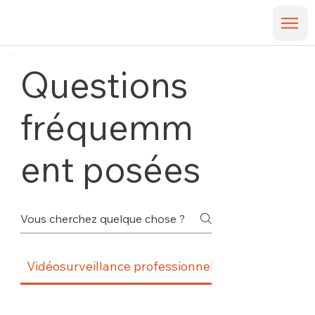
Questions
fréquemm
ent posées
Vidéosurveillance professionnelle
Contrôle d'ac