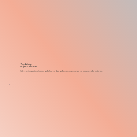
Traçabilité et
rapports d’accès
Suivez en temps réel qui entre, à quelle heure et dans quelle zone, pour sécuriser vos locaux et rester conforme.