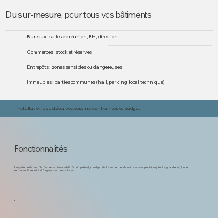
Du sur-mesure, pour tous vos bâtiments
Bureaux : salles de réunion, RH, direction
Commerces : stock et réserves
Entrepôts : zones sensibles ou dangereuses
Immeubles : parties communes (hall, parking, local technique)
Installation adaptée à vos besoins, contraintes et budget.
Fonctionnalités
Un système de contrôle d’accès va bien au-delà d’un simple badge ou digicode. Il vous permet de maîtriser avec précision qui entre, quand et où, tout en
renforçant la sécurité et l’organisation de vos locaux.