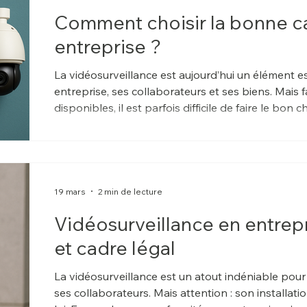
Comment choisir la bonne c
entreprise ?
La vidéosurveillance est aujourd’hui un élément e
entreprise, ses collaborateurs et ses biens. Mais face à la multitude de modèles
disponibles, il est parfois difficile de faire le b
rapidement devenir inefficace, voire inutilisable en
19 mars
2 min de lecture
Vidéosurveillance en entrepri
et cadre légal
La vidéosurveillance est un atout indéniable pour
ses collaborateurs. Mais attention : son installati