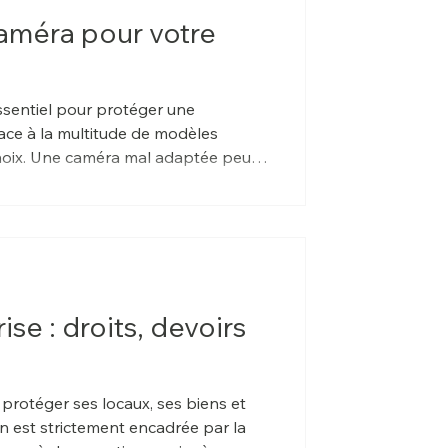
améra pour votre
ssentiel pour protéger une
on choix. Une caméra mal adaptée peut
 cas d’incident.
se : droits, devoirs
 protéger ses locaux, ses biens et
on est strictement encadrée par la