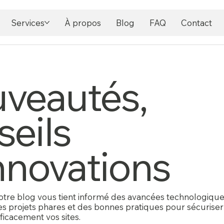
Services
À propos
Blog
FAQ
Contact
veautés,
seils
innovations
otre blog vous tient informé des avancées technologique
es projets phares et des bonnes pratiques pour sécuriser
ficacement vos sites.