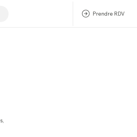
Prendre RDV
s,