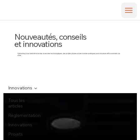
Nouveautés, conseils
et innovations
Notre blog vous tient informé des avancées technologiques, des projets phares et des bonnes pratiques pour sécuriser efficacement vos
sites.
Innovations
Tous les
articles
Réglementation
Innovations
Projets